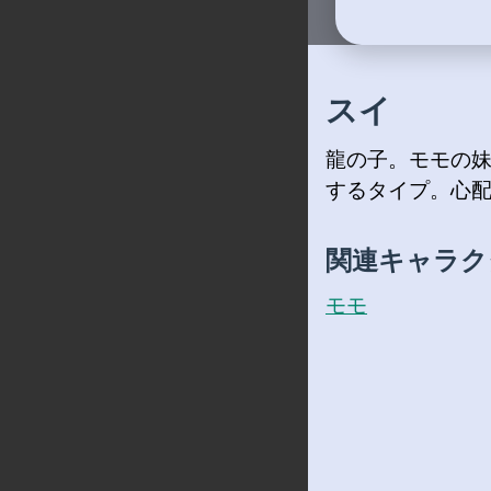
スイ
龍の子。モモの妹
するタイプ。心
関連キャラク
モモ