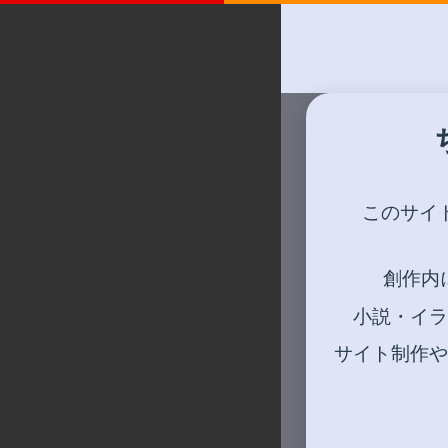
このサイ
創作内
小説・イラ
サイト制作や