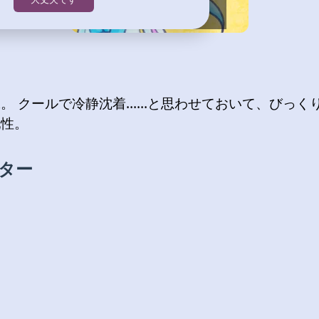
。 クールで冷静沈着……と思わせておいて、びっく
配性。
ター