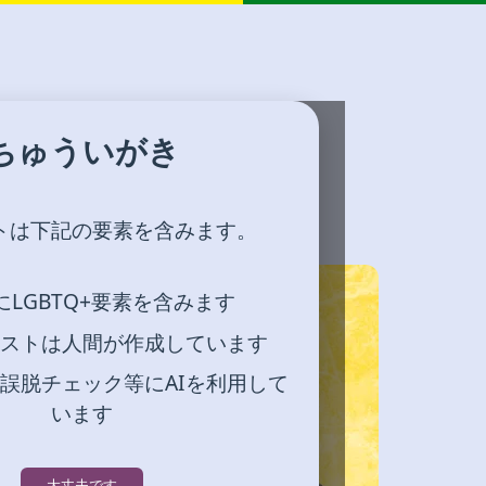
ちゅういがき
トは下記の要素を含みます。
にLGBTQ+要素を含みます
ストは人間が作成しています
誤脱チェック等にAIを利用して
います
大丈夫です