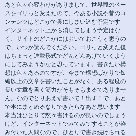
あと色々心変わりがありまして、世界観のベー
スをゴリっと変えたので、今ある小説や昔のコ
ンテンツはどこかで奥にしまい込む予定です。
インターネット上から消してしまう予定はな
く、サイトのどこかにはおいておこうと思うの
で、いつか読んでください。ゴリっと変えた後
はちょっと連載形式でどんどんあげていくよう
にしてみようかなと思っています。書きたい構
想は色々あるのですが、今まで構想ばかりで短
編以上の文章を書いたことがなく、ある程度の
長い文章を書く筋力がそもそもまるでありませ
ん。なのでとりあえず書いて！出す！で、あと
で本にまとめるなりできたらなあと思います。
本当はひとりで黙々書けるのが良いのでしょう
けど、インターネットでみてみてすることが染
み付いた人間なので、ひとりで書き続けられる