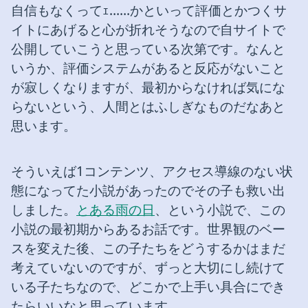
自信もなくってｪ……かといって評価とかつくサ
イトにあげると心が折れそうなので自サイトで
公開していこうと思っている次第です。なんと
いうか、評価システムがあると反応がないこと
が寂しくなりますが、最初からなければ気にな
らないという、人間とはふしぎなものだなあと
思います。
そういえば1コンテンツ、アクセス導線のない状
態になってた小説があったのでその子も救い出
しました。
とある雨の日
、という小説で、この
小説の最初期からあるお話です。世界観のベー
スを変えた後、この子たちをどうするかはまだ
考えていないのですが、ずっと大切にし続けて
いる子たちなので、どこかで上手い具合にでき
たらいいなと思っています。