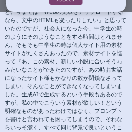
そして1番の目的は小説ファイルをmd化するこ
と。今までは『WEBの文章をアップロードする
なら、文中のHTMLも凝ったりしたい』と思って
いたのですが、社会人になった今、中学生の時
のようにそのようなことをする時間はとれませ
ん。そもそも中学生の時は個人サイト用の素材
サイトがたくさんあったので、素材サイトを巡
って『あ、この素材、新しい小説に合いそう♪』
みたいなことができたのですが、あの時お世話
になったサイト様もかなりの数が閉鎖なさって
しまい、そんなことができなくなってしまいま
した。生成AIで生成するという手段もあるので
すが、私の中でこういう素材が欲しい！という
明確なものがあったわけではなく、プロンプト
を書けと言われても困ってしまうので、それな
らいっそ潔く、すべて同じ背景で良いというこ